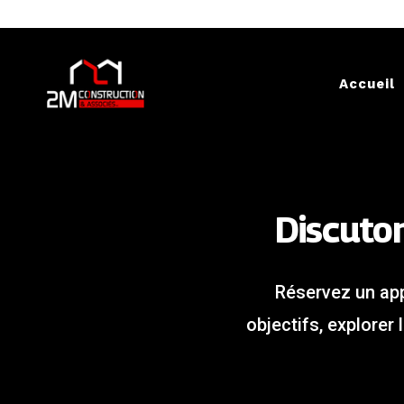
Accueil
Discuton
Réservez un app
objectifs, explorer