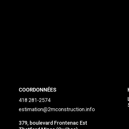
COORDONNÉES
418 281-2574
estimation@2mconstruction.info
379, boulevard Frontenac Est