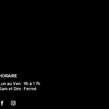
HORAIRE
Lun au Ven : 9h à 17h
Sam et Dim : Fermé