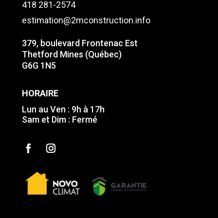
418 281-2574
estimation@2mconstruction.info
379, boulevard Frontenac Est
Thetford Mines (Québec)
G6G 1N5
HORAIRE
Lun au Ven : 9h à 17h
Sam et Dim : Fermé