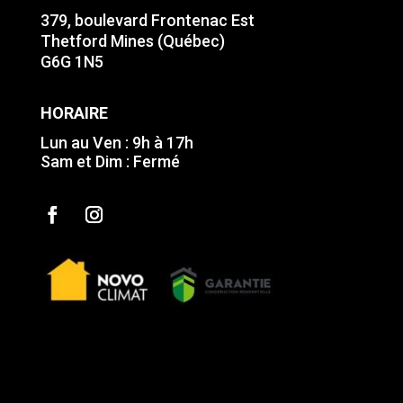
379, boulevard Frontenac Est
Thetford Mines (Québec)
G6G 1N5
HORAIRE
Lun au Ven : 9h à 17h
Sam et Dim : Fermé