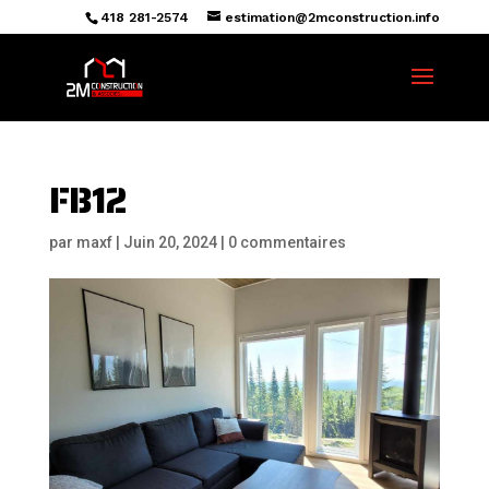
418 281-2574
estimation@2mconstruction.info
FB12
par
maxf
|
Juin 20, 2024
|
0 commentaires