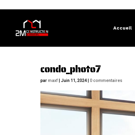
Accueil
condo_photo7
par
maxf
|
Juin 11, 2024
|
0 commentaires