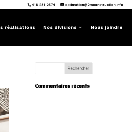
418 281-2574
estimation@2mconstruction.info
s réalisations
Nos divisions
Nous joindre
Commentaires récents