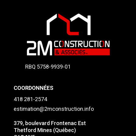
RBQ 5758-9939-01
COORDONNÉES
418 281-2574
estimation@2mconstruction.info
379, boulevard Frontenac Est
Thetford Mines (Québec)